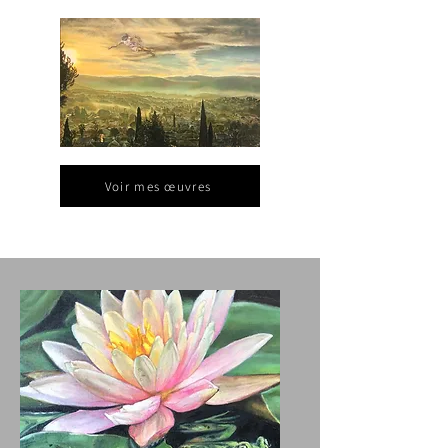
Voir mes œuvres